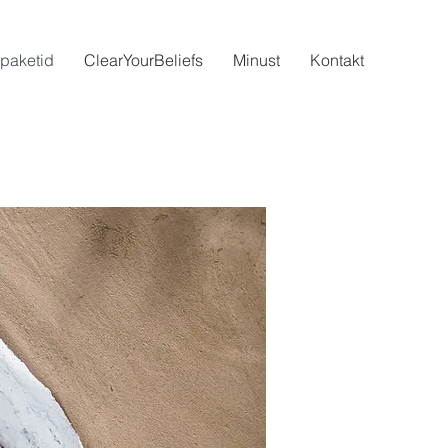
paketid
ClearYourBeliefs
Minust
Kontakt