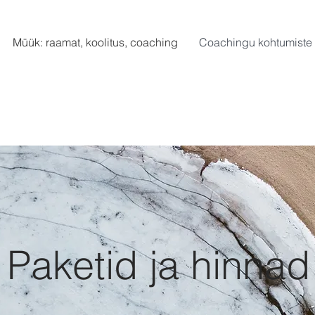
Müük: raamat, koolitus, coaching
Coachingu kohtumiste 
Paketid ja hinnad