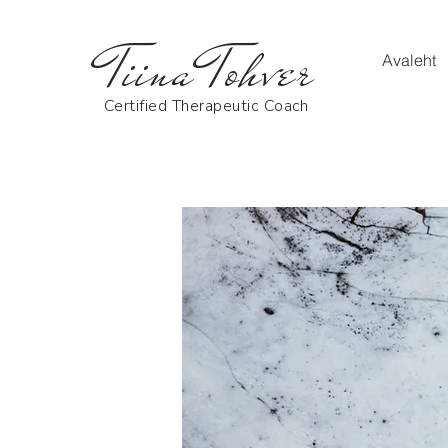
Tiina Tohver
Avaleht
Certified Therapeutic Coach