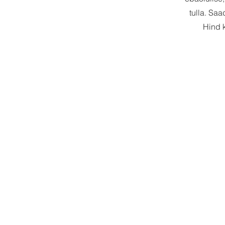
tulla. Sa
Hind k