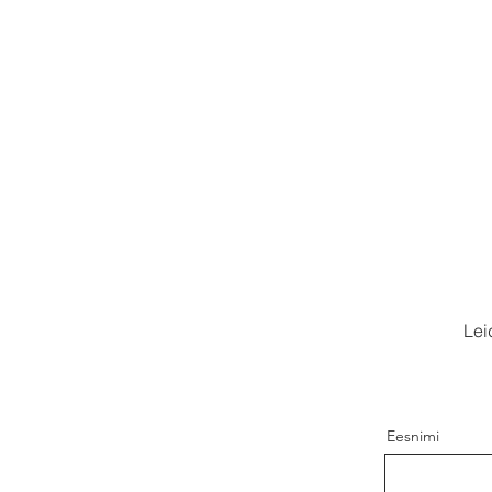
Lei
Eesnimi