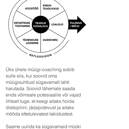
Üks ühele müügi-coaching sobib
sulle siis, kui soovid oma
müügisuhtlust sügavamalt lahti
harutada. Soovid lähemale saada
enda võimsale potesiaalile või vajad
lihtsalt tuge, et keegi aitaks hoida
distsipliini, järjepidevust ja aitaks
mööda ettetulevatest takistustest.
Saame uurida ka sügavamaid müüki