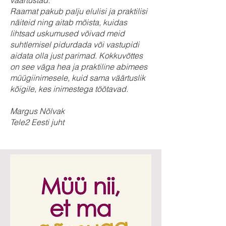
väärtustad.
Raamat pakub palju elulisi ja praktilisi
näiteid ning aitab mõista, kuidas
lihtsad uskumused võivad meid
suhtlemisel pidurdada või vastupidi
aidata olla just parimad. Kokkuvõttes
on see väga hea ja praktiline abimees
müügiinimesele, kuid sama väärtuslik
kõigile, kes inimestega töötavad.
Margus Nõlvak
Tele2 Eesti juht