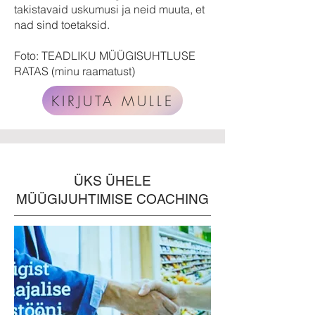
takistavaid uskumusi ja neid muuta, et
nad sind toetaksid.
Foto: TEADLIKU MÜÜGISUHTLUSE
RATAS (minu raamatust)
KIRJUTA MULLE
ÜKS ÜHELE
MÜÜGIJUHTIMISE COACHING