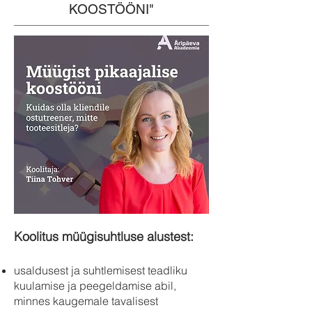
KOOSTÖÖNI"
Koolitus müügisuhtluse alustest:
usaldusest ja suhtlemisest teadliku
kuulamise ja peegeldamise abil,
minnes kaugemale tavalisest