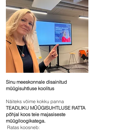
Sinu meeskonnale disainitud
müügisuhtluse koolitus
Näiteks võime kokku panna
TEADLIKU MÜÜGISUHTLUSE RATTA
põhjal koos teie majasiseste
müügiloogikatega.
Ratas
koosneb: